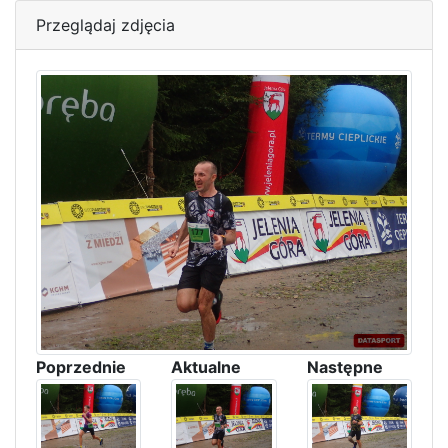
Przeglądaj zdjęcia
Poprzednie
Aktualne
Następne