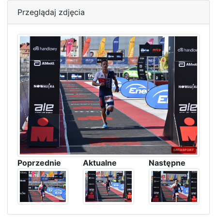
Przeglądaj zdjęcia
Poprzednie
Aktualne
Następne