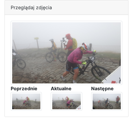
Przeglądaj zdjęcia
Poprzednie
Aktualne
Następne