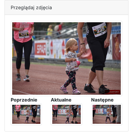
Przeglądaj zdjęcia
Poprzednie
Aktualne
Następne