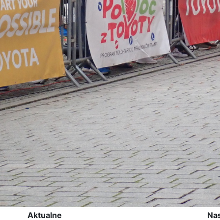
Aktualne
Na