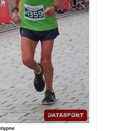
stępne