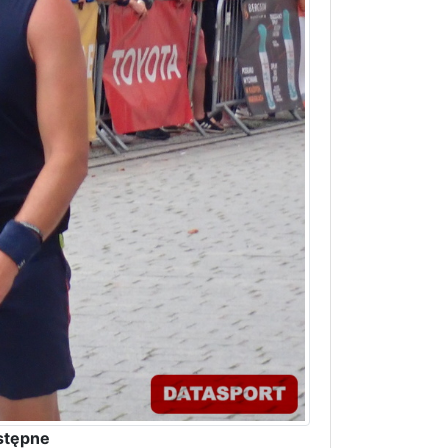
stępne