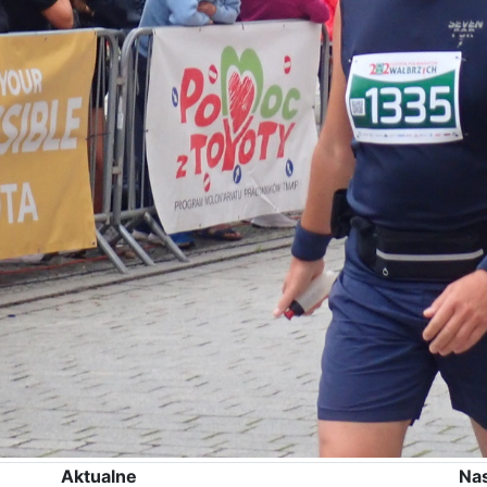
Aktualne
Na