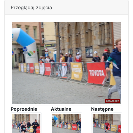
Przeglądaj zdjęcia
Poprzednie
Aktualne
Następne