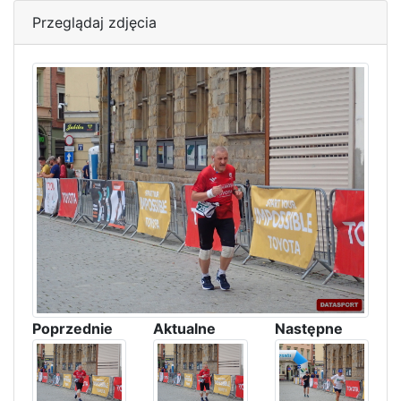
Przeglądaj zdjęcia
Poprzednie
Aktualne
Następne