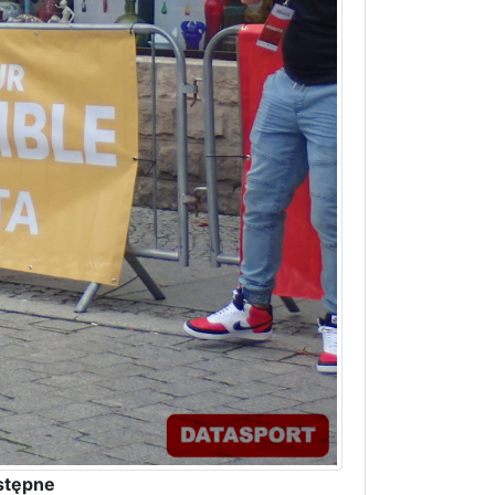
stępne