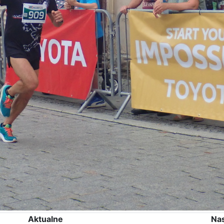
Aktualne
Na