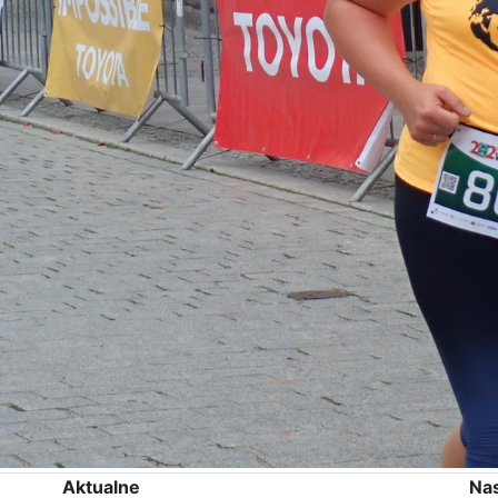
Aktualne
Na