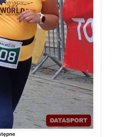
stępne