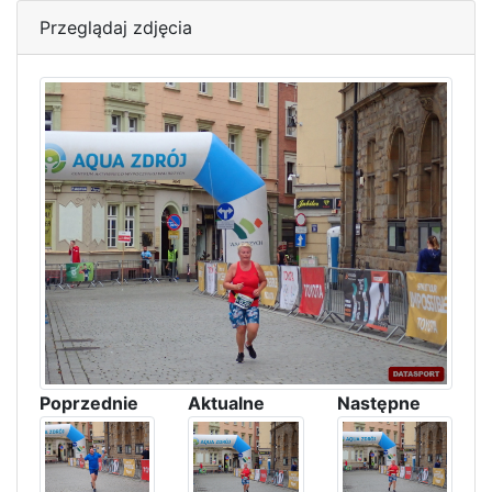
Przeglądaj zdjęcia
Poprzednie
Aktualne
Następne