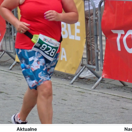
Aktualne
Na