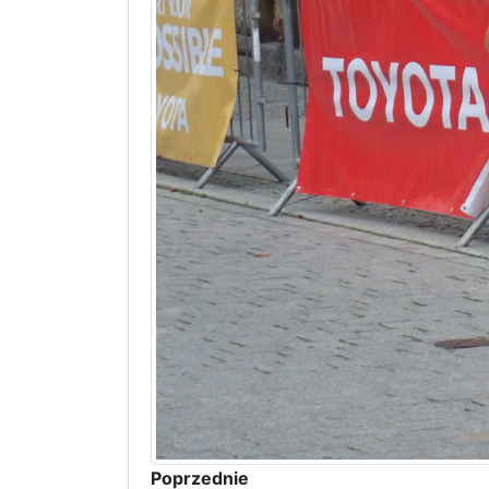
Poprzednie