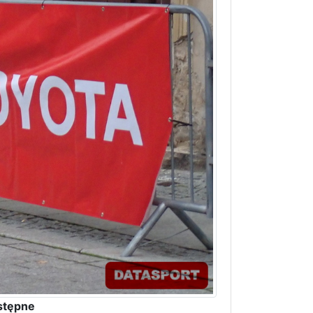
stępne