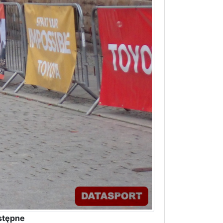
stępne