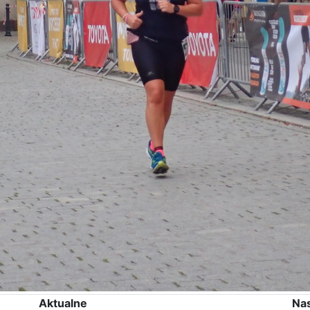
Aktualne
Na