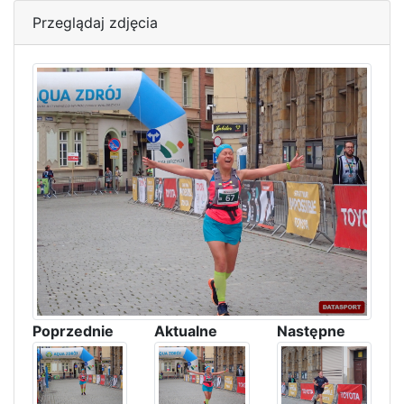
Przeglądaj zdjęcia
Poprzednie
Aktualne
Następne