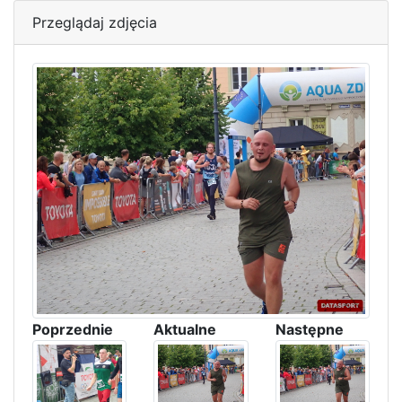
Przeglądaj zdjęcia
Poprzednie
Aktualne
Następne