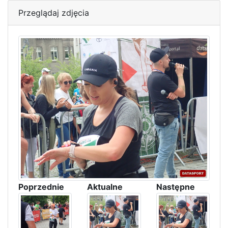
Przeglądaj zdjęcia
Poprzednie
Aktualne
Następne