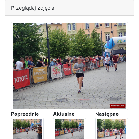
Przeglądaj zdjęcia
Poprzednie
Aktualne
Następne