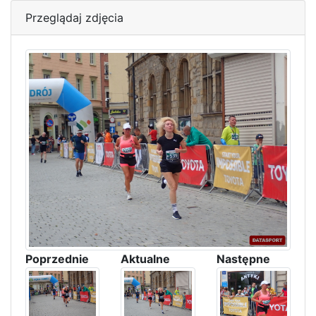
Przeglądaj zdjęcia
Poprzednie
Aktualne
Następne