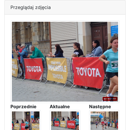
Przeglądaj zdjęcia
Poprzednie
Aktualne
Następne