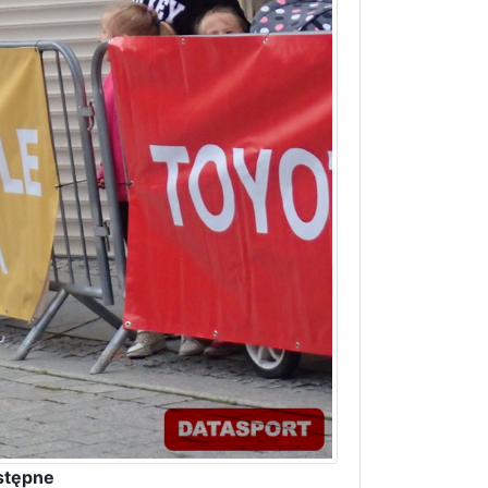
stępne