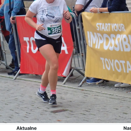
Aktualne
Na