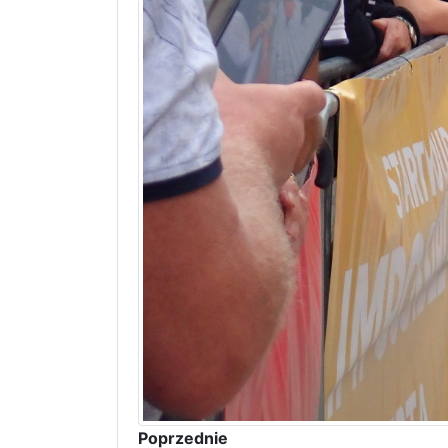
Poprzednie