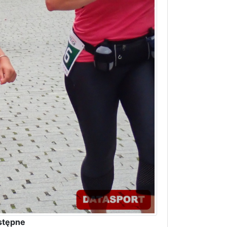
stępne