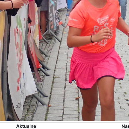
Aktualne
Na