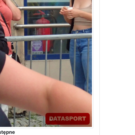
stępne