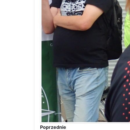
Poprzednie