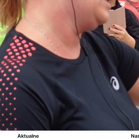
Aktualne
Na