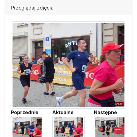
Przeglądaj zdjęcia
Poprzednie
Aktualne
Następne