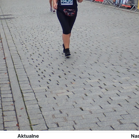
Aktualne
Na