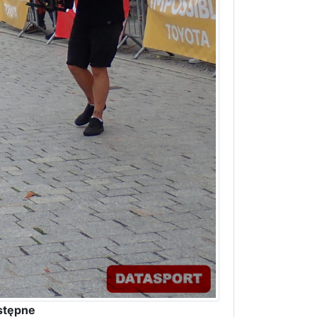
stępne