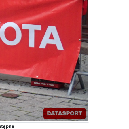
stępne