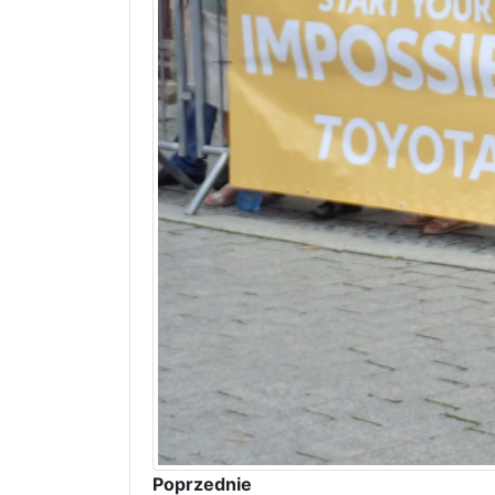
Poprzednie