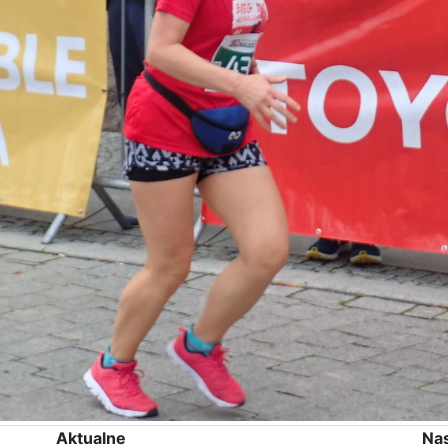
Aktualne
Na