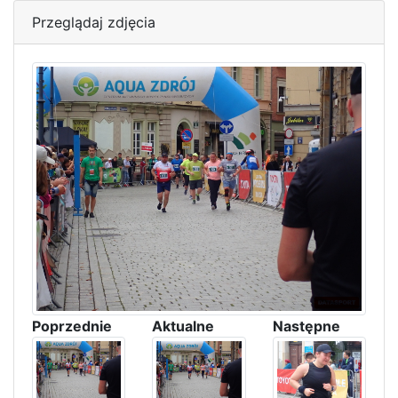
Przeglądaj zdjęcia
Poprzednie
Aktualne
Następne