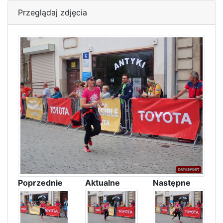
Przeglądaj zdjęcia
Poprzednie
Aktualne
Następne