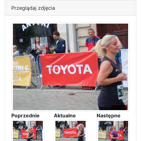
Przeglądaj zdjęcia
Poprzednie
Aktualne
Następne