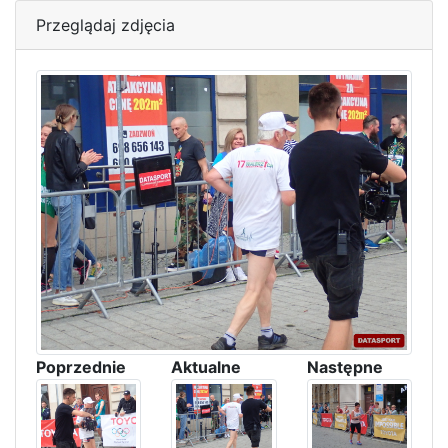
Przeglądaj zdjęcia
Poprzednie
Aktualne
Następne