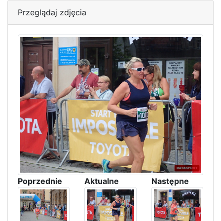
Przeglądaj zdjęcia
Poprzednie
Aktualne
Następne