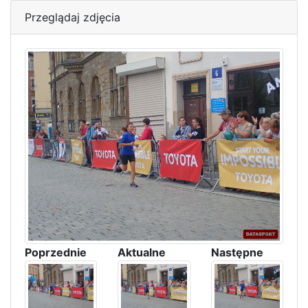
Przeglądaj zdjęcia
Poprzednie
Aktualne
Następne