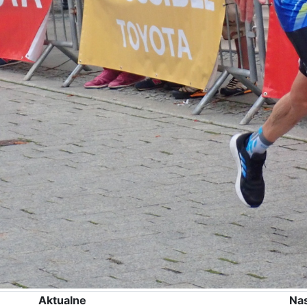
Aktualne
Na