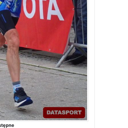
stępne