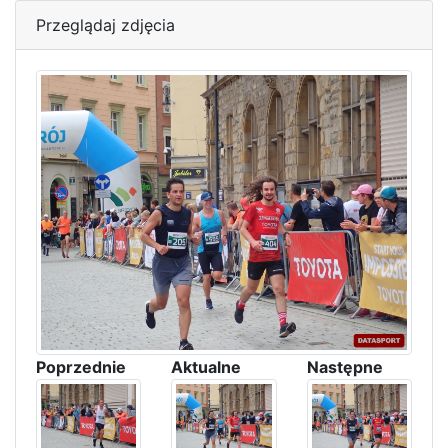
Przeglądaj zdjęcia
Poprzednie
Aktualne
Następne