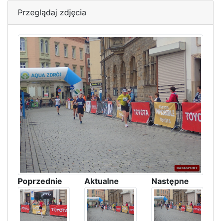
Przeglądaj zdjęcia
Poprzednie
Aktualne
Następne