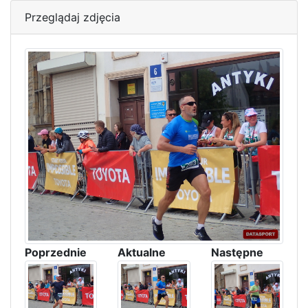
Przeglądaj zdjęcia
Poprzednie
Aktualne
Następne