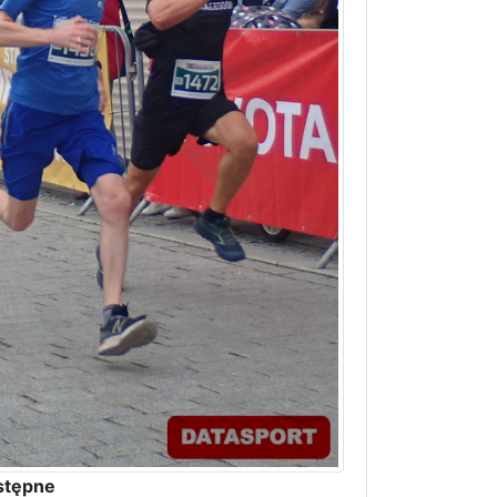
stępne