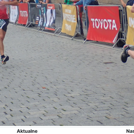
Aktualne
Na