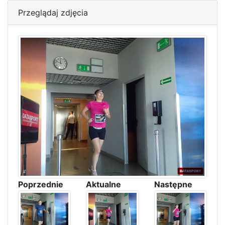
Przeglądaj zdjęcia
Poprzednie
Aktualne
Następne