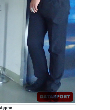
stępne