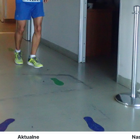
Aktualne
Na