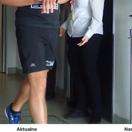
Aktualne
Na