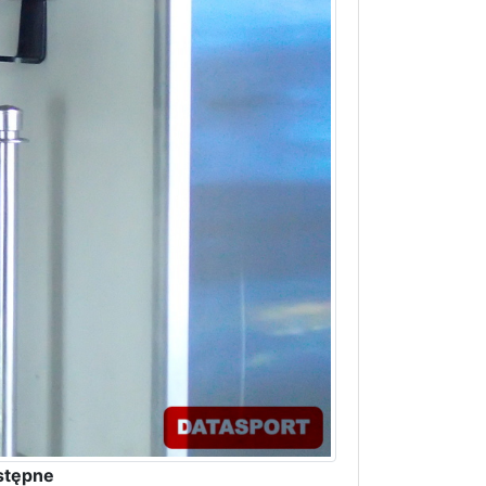
stępne