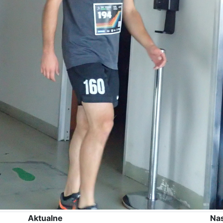
Aktualne
Na