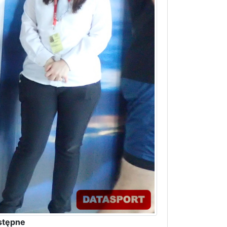
stępne