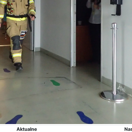
Aktualne
Na