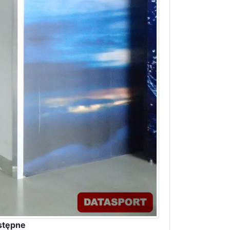
stępne