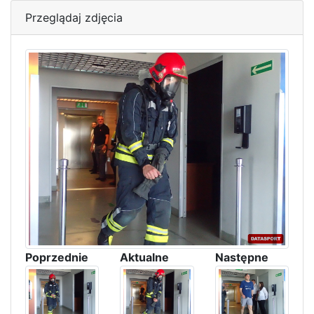
Przeglądaj zdjęcia
Poprzednie
Aktualne
Następne