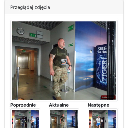
Przeglądaj zdjęcia
Poprzednie
Aktualne
Następne