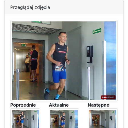
Przeglądaj zdjęcia
Poprzednie
Aktualne
Następne