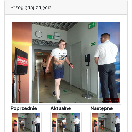
Przeglądaj zdjęcia
Poprzednie
Aktualne
Następne