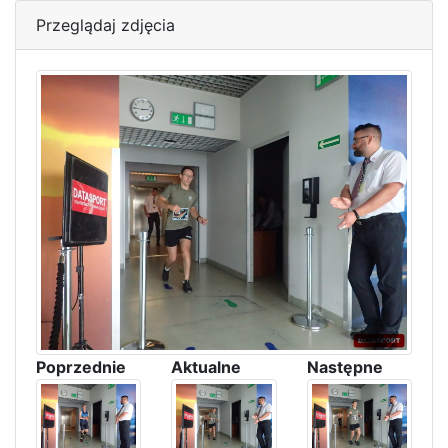
Przeglądaj zdjęcia
Poprzednie
Aktualne
Następne