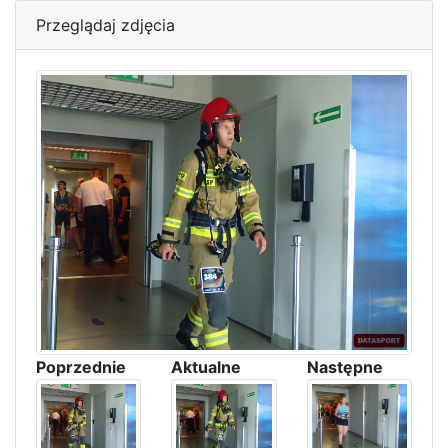
Przeglądaj zdjęcia
Poprzednie
Aktualne
Następne