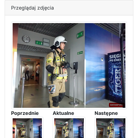
Przeglądaj zdjęcia
Poprzednie
Aktualne
Następne