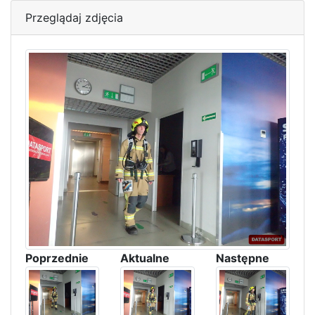
Przeglądaj zdjęcia
Poprzednie
Aktualne
Następne