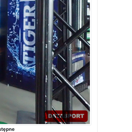
stępne