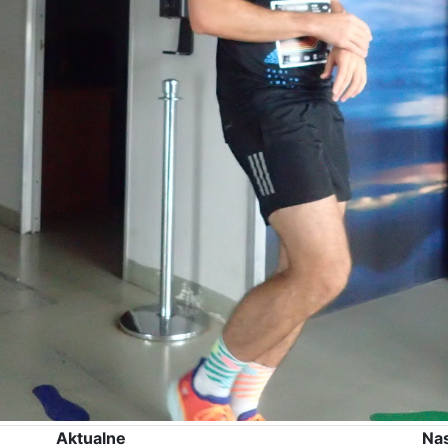
Aktualne
Na